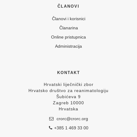
ČLANOVI
Članovi i korisnici
Članarina
Online pristupnica
Administracija
KONTAKT
Hrvatski liječnički zbor
Hrvatsko društvo za reanimatologiju
Šubićeva 9
Zagreb 10000
Hrvatska
crorc@crorc.org
+385 1 469 33 00